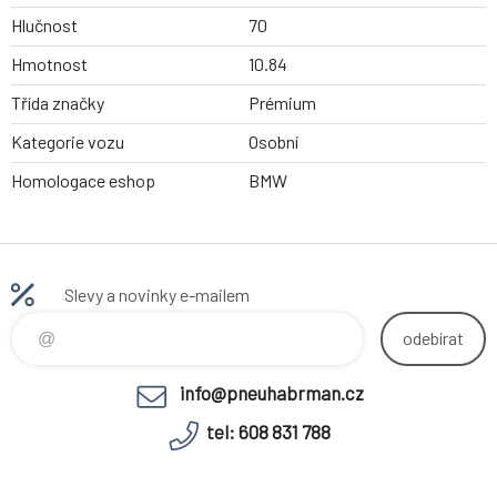
Hlučnost
70
Hmotnost
10.84
Třída značky
Prémium
Kategorie vozu
Osobní
Homologace eshop
BMW
Slevy a novinky e-mailem
odebírat
info@pneuhabrman.cz
tel: 608 831 788