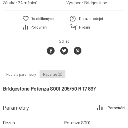
Záruka:
24 měsíců
Výrobce:
Bridgestone
Do oblíbených
Dotaz prodejci
Porovnání
Hlídání
Sdílet
Popis a parametry
Recenze (0)
Bridgestone Potenza S001 205/50 R 17 89Y
Parametry
Porovnání
Dezen
Potenza S001