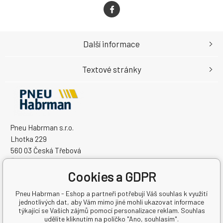
Další informace
Textové stránky
Pneu Habrman s.r.o.
Lhotka 229
560 03 Česká Třebová
Česká Republika
Cookies a GDPR
IČO: 09091670
DIČ: CZ09091670
Pneu Habrman - Eshop a partneři potřebují Váš souhlas k využití
jednotlivých dat, aby Vám mimo jiné mohli ukazovat informace
týkající se Vašich zájmů pomocí personalizace reklam. Souhlas
udělíte kliknutím na políčko "Ano, souhlasím".