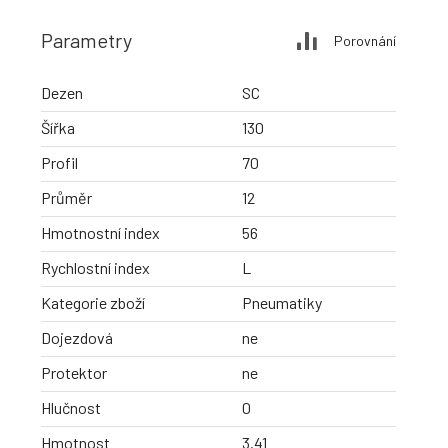
Parametry
Porovnání
Dezen
SC
Šířka
130
Profil
70
Průměr
12
Hmotnostní index
56
Rychlostní index
L
Kategorie zboží
Pneumatiky
Dojezdová
ne
Protektor
ne
Hlučnost
0
Hmotnost
3.41