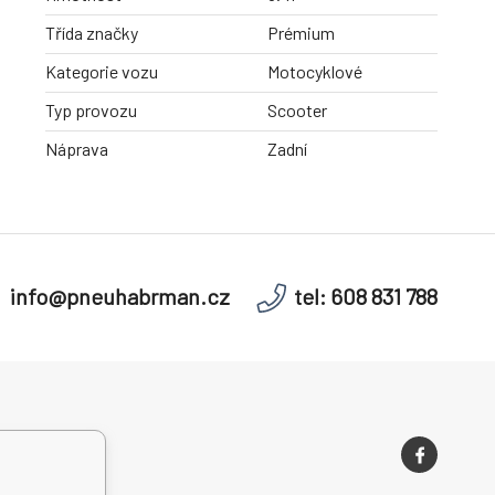
Třída značky
Prémium
Kategorie vozu
Motocyklové
Typ provozu
Scooter
Náprava
Zadní
info@pneuhabrman.cz
tel: 608 831 788
í podmínky