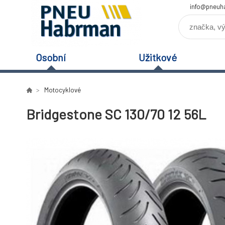
info@pneuh
Osobní
Užitkové
Motocyklové
Bridgestone SC 130/70 12 56L