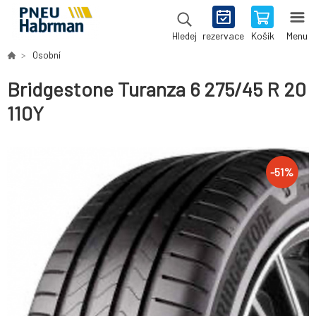
rezervace
Košík
Menu
Hledej
Osobní
Bridgestone Turanza 6 275/45 R 20
110Y
-
51
%