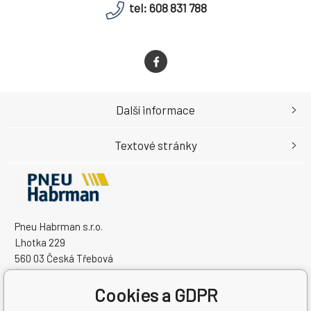
tel: 608 831 788
Další informace
Textové stránky
Pneu Habrman s.r.o.
Lhotka 229
560 03 Česká Třebová
Česká Republika
Cookies a GDPR
IČO: 09091670
DIČ: CZ09091670