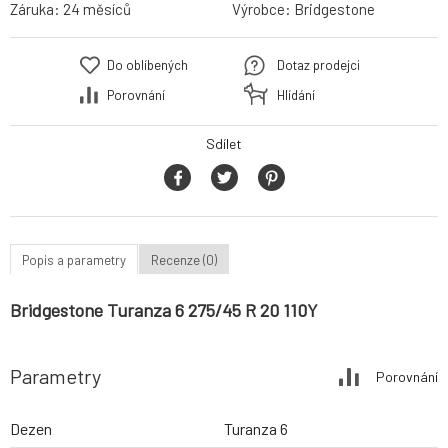
Záruka:
24 měsíců
Výrobce:
Bridgestone
Do oblíbených
Dotaz prodejci
Porovnání
Hlídání
Sdílet
Popis a parametry
Recenze (0)
Bridgestone Turanza 6 275/45 R 20 110Y
Parametry
Porovnání
Dezen
Turanza 6