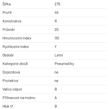
Šířka
275
Profil
45
Konstrukce
R
Průměr
20
Hmotnostní index
110
Rychlostní index
Y
Období
Letní
Kategorie zboží
Pneumatiky
Dojezdová
ne
Protektor
ne
Valivý odpor
B
Přilnavost na mokru
A
Hluk tř.
B