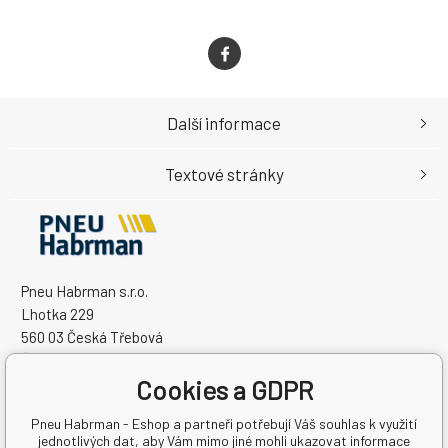
Další informace
Textové stránky
Pneu Habrman s.r.o.
Lhotka 229
560 03 Česká Třebová
Česká Republika
Cookies a GDPR
IČO: 09091670
DIČ: CZ09091670
Pneu Habrman - Eshop a partneři potřebují Váš souhlas k využití
jednotlivých dat, aby Vám mimo jiné mohli ukazovat informace