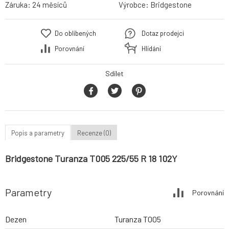
Záruka:
24 měsíců
Výrobce:
Bridgestone
Do oblíbených
Dotaz prodejci
Porovnání
Hlídání
Sdílet
Popis a parametry
Recenze (0)
Bridgestone Turanza T005 225/55 R 18 102Y
Parametry
Porovnání
Dezen
Turanza T005