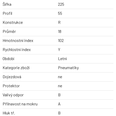
Šířka
225
Profil
55
Konstrukce
R
Průměr
18
Hmotnostní index
102
Rychlostní index
Y
Období
Letní
Kategorie zboží
Pneumatiky
Dojezdová
ne
Protektor
ne
Valivý odpor
B
Přilnavost na mokru
A
Hluk tř.
B