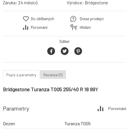
Záruka:
24 měsíců
Výrobce:
Bridgestone
Do oblíbených
Dotaz prodejci
Porovnání
Hlídání
Sdílet
Popis a parametry
Recenze (0)
Bridgestone Turanza T005 255/40 R 18 99Y
Parametry
Porovnání
Dezen
Turanza T005