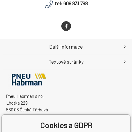
tel: 608 831 788
Další informace
Textové stránky
Pneu Habrman s.r.o.
Lhotka 229
560 03 Česká Třebová
Česká Republika
Cookies a GDPR
IČO: 09091670
DIČ: CZ09091670