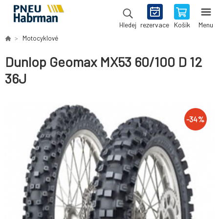
rezervace
Košík
Menu
Hledej
Motocyklové
Dunlop Geomax MX53 60/100 D 12
36J
-
34
%