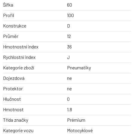
Šířka
60
Profil
100
Konstrukce
D
Průměr
12
Hmotnostní index
36
Rychlostní index
J
Kategorie zboží
Pneumatiky
Dojezdová
ne
Protektor
ne
Hlučnost
0
Hmotnost
1.8
Třída značky
Prémium
Kategorie vozu
Motocyklové