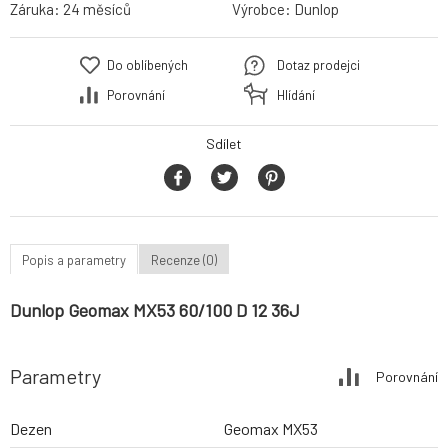
Záruka:
24 měsíců
Výrobce:
Dunlop
Do oblíbených
Dotaz prodejci
Porovnání
Hlídání
Sdílet
Popis a parametry
Recenze (0)
Dunlop Geomax MX53 60/100 D 12 36J
Parametry
Porovnání
Dezen
Geomax MX53