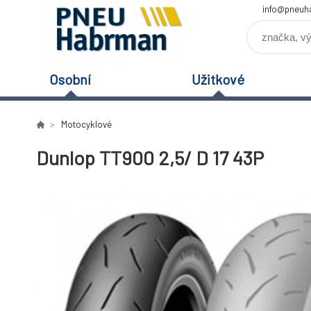
info@pneuh
Osobní
Užitkové
Motocyklové
Dunlop TT900 2,5/ D 17 43P