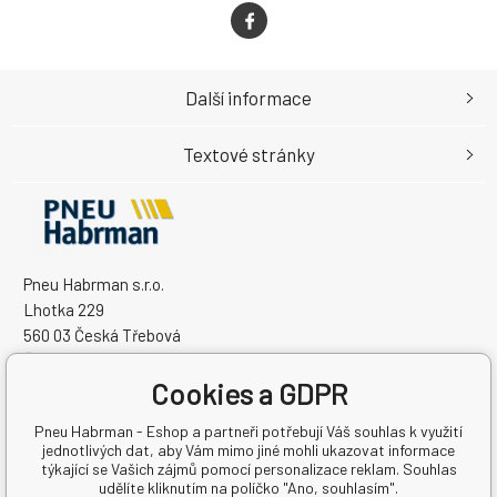
Další informace
Textové stránky
Pneu Habrman s.r.o.
Lhotka 229
560 03 Česká Třebová
Česká Republika
Cookies a GDPR
IČO: 09091670
DIČ: CZ09091670
Pneu Habrman - Eshop a partneři potřebují Váš souhlas k využití
jednotlivých dat, aby Vám mimo jiné mohli ukazovat informace
týkající se Vašich zájmů pomocí personalizace reklam. Souhlas
udělíte kliknutím na políčko "Ano, souhlasím".