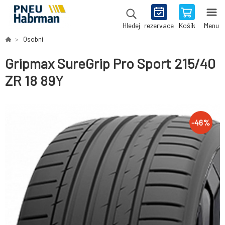
rezervace
Košík
Menu
Hledej
Osobní
Gripmax SureGrip Pro Sport 215/40
ZR 18 89Y
-
46
%