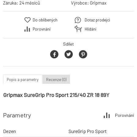
Záruka:
24 měsíců
Výrobce:
Gripmax
Do oblíbených
Dotaz prodejci
Porovnání
Hlídání
Sdílet
Popis a parametry
Recenze (0)
Gripmax SureGrip Pro Sport 215/40 ZR 18 89Y
Parametry
Porovnání
Dezen
SureGrip Pro Sport