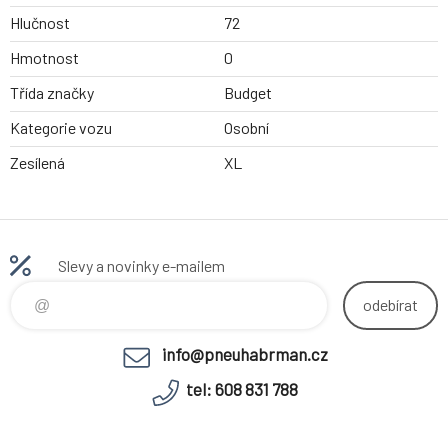
Hlučnost
72
Hmotnost
0
Třída značky
Budget
Kategorie vozu
Osobní
Zesílená
XL
Slevy a novinky e-mailem
odebírat
info@pneuhabrman.cz
tel: 608 831 788