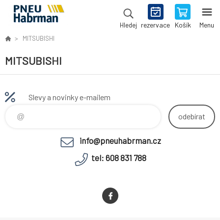
rezervace
Košík
Menu
Hledej
MITSUBISHI
MITSUBISHI
Slevy a novinky e-mailem
odebírat
info@pneuhabrman.cz
tel: 608 831 788