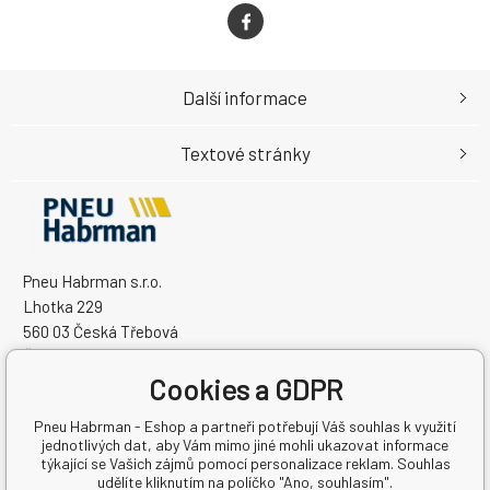
Další informace
Textové stránky
Pneu Habrman s.r.o.
Lhotka 229
560 03 Česká Třebová
Česká Republika
Cookies a GDPR
IČO: 09091670
DIČ: CZ09091670
Pneu Habrman - Eshop a partneři potřebují Váš souhlas k využití
jednotlivých dat, aby Vám mimo jiné mohli ukazovat informace
týkající se Vašich zájmů pomocí personalizace reklam. Souhlas
udělíte kliknutím na políčko "Ano, souhlasím".