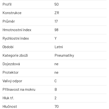
Profil
50
Konstrukce
ZR
Průměr
17
Hmotnostní index
98
Rychlostní index
Y
Období
Letní
Kategorie zboží
Pneumatiky
Dojezdová
ne
Protektor
ne
Valivý odpor
C
Přilnavost na mokru
B
Hluk tř.
2
Hlučnost
70