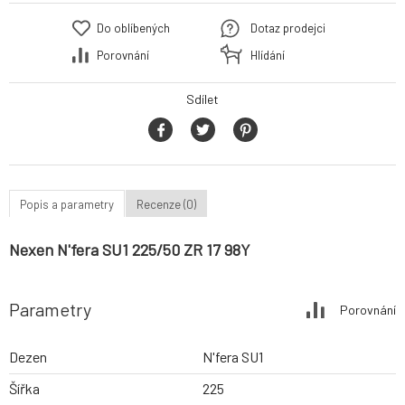
Do oblíbených
Dotaz prodejci
Porovnání
Hlídání
Sdílet
Popis a parametry
Recenze (0)
Nexen N'fera SU1 225/50 ZR 17 98Y
Parametry
Porovnání
Dezen
N'fera SU1
Šířka
225