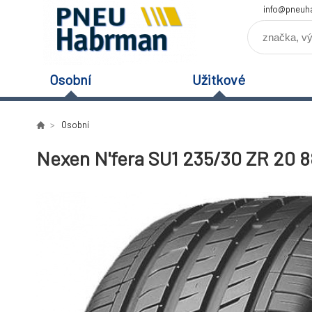
info@pneuh
Osobní
Užitkové
Osobní
Nexen N'fera SU1 235/30 ZR 20 