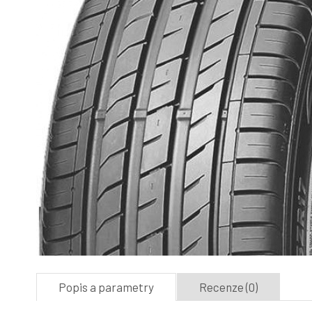
Popis a parametry
Recenze (0)