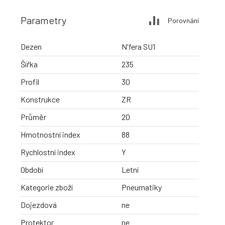
Parametry
Porovnání
Dezen
N'fera SU1
Šířka
235
Profil
30
Konstrukce
ZR
Průměr
20
Hmotnostní index
88
Rychlostní index
Y
Období
Letní
Kategorie zboží
Pneumatiky
Dojezdová
ne
Protektor
ne