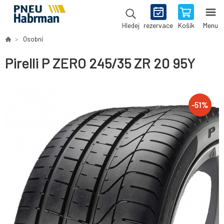
rezervace
Košík
Menu
Hledej
Osobní
Pirelli P ZERO 245/35 ZR 20 95Y
-
51
%