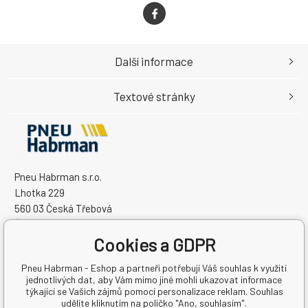
Další informace
Textové stránky
Pneu Habrman s.r.o.
Lhotka 229
560 03 Česká Třebová
Česká Republika
Cookies a GDPR
IČO: 09091670
DIČ: CZ09091670
Pneu Habrman - Eshop a partneři potřebují Váš souhlas k využití
jednotlivých dat, aby Vám mimo jiné mohli ukazovat informace
týkající se Vašich zájmů pomocí personalizace reklam. Souhlas
udělíte kliknutím na políčko "Ano, souhlasím".