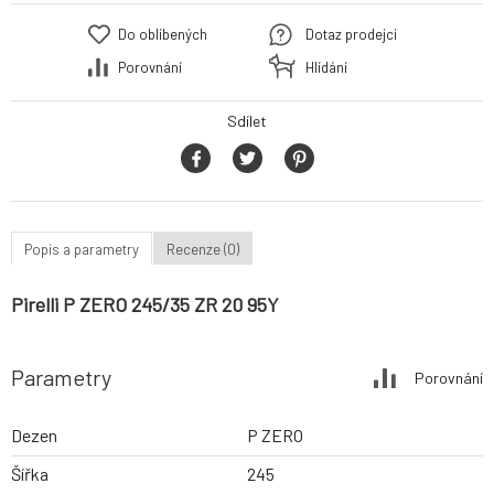
Do oblíbených
Dotaz prodejci
Porovnání
Hlídání
Sdílet
Popis a parametry
Recenze (0)
Pirelli P ZERO 245/35 ZR 20 95Y
Parametry
Porovnání
Dezen
P ZERO
Šířka
245