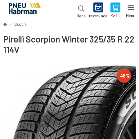
rezervace
Košík
Menu
Hledej
Osobní
Pirelli Scorpion Winter 325/35 R 22
114V
-
48
%