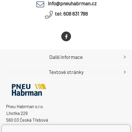
info@pneuhabrman.cz
tel: 608 831 788
Další informace
Textové stránky
Pneu Habrman s.r.o.
Lhotka 229
560 03 Česká Třebová
Česká Republika