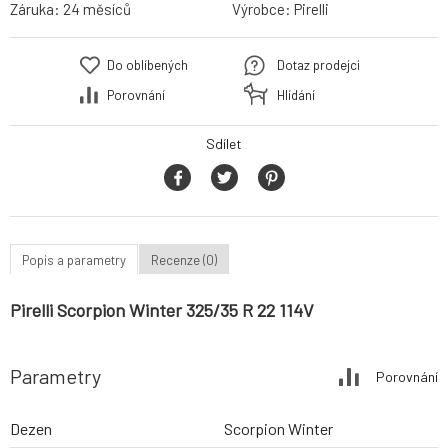
Záruka:
24 měsíců
Výrobce:
Pirelli
Do oblíbených
Dotaz prodejci
Porovnání
Hlídání
Sdílet
Popis a parametry
Recenze (0)
Pirelli Scorpion Winter 325/35 R 22 114V
Parametry
Porovnání
Dezen
Scorpion Winter