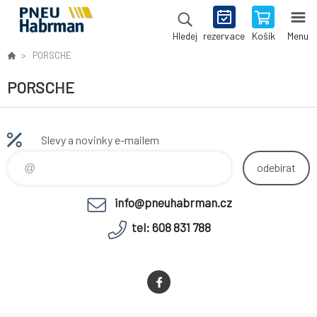
rezervace
Košík
Menu
Hledej
PORSCHE
PORSCHE
Slevy a novinky e-mailem
odebírat
info@pneuhabrman.cz
tel: 608 831 788