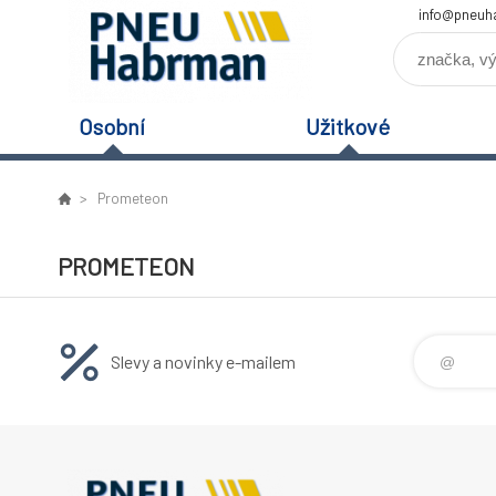
info@pneuh
Osobní
Užitkové
Prometeon
PROMETEON
Slevy a novinky e-mailem