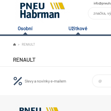
info@pneuh
Osobní
Užitkové
RENAULT
RENAULT
Slevy a novinky e-mailem