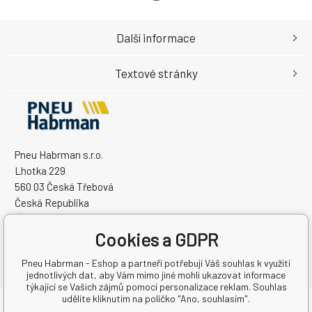
Další informace
Textové stránky
Pneu Habrman s.r.o.
Lhotka 229
560 03 Česká Třebová
Česká Republika
IČO: 09091670
Cookies a GDPR
DIČ: CZ09091670
Pneu Habrman - Eshop a partneři potřebují Váš souhlas k využití
jednotlivých dat, aby Vám mimo jiné mohli ukazovat informace
týkající se Vašich zájmů pomocí personalizace reklam. Souhlas
udělíte kliknutím na políčko "Ano, souhlasím".