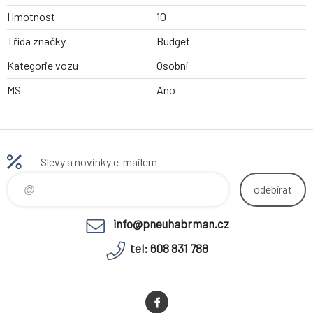
Hmotnost
10
Třída značky
Budget
Kategorie vozu
Osobní
MS
Ano
Slevy a novinky e-mailem
odebírat
info@pneuhabrman.cz
tel: 608 831 788