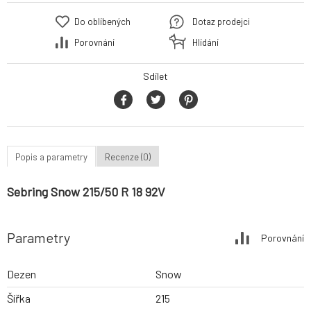
Do oblíbených
Dotaz prodejci
Porovnání
Hlídání
Sdílet
Popis a parametry
Recenze (0)
Sebring Snow 215/50 R 18 92V
Parametry
Porovnání
Dezen
Snow
Šířka
215