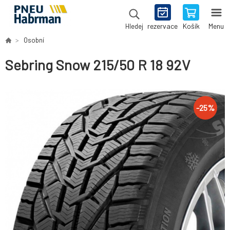
rezervace
Košík
Menu
Hledej
Osobní
Sebring Snow 215/50 R 18 92V
-
25
%