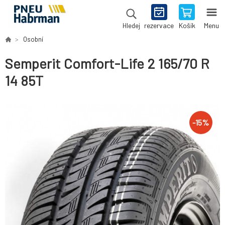
rezervace
Košík
Menu
Hledej
Osobní
Semperit Comfort-Life 2 165/70 R
14 85T
-
15
%