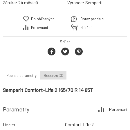
Záruka:
24 měsíců
Výrobce:
Semperit
Do oblíbených
Dotaz prodejci
Porovnání
Hlídání
Sdílet
Popis a parametry
Recenze (0)
Semperit Comfort-Life 2 165/70 R 14 85T
Parametry
Porovnání
Dezen
Comfort-Life 2