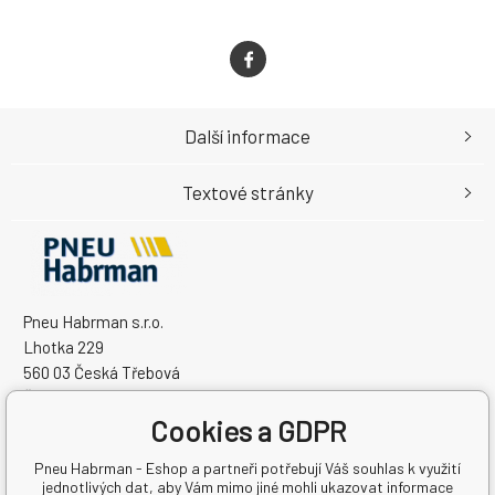
Další informace
Textové stránky
Pneu Habrman s.r.o.
Lhotka 229
560 03 Česká Třebová
Česká Republika
Cookies a GDPR
IČO: 09091670
DIČ: CZ09091670
Pneu Habrman - Eshop a partneři potřebují Váš souhlas k využití
jednotlivých dat, aby Vám mimo jiné mohli ukazovat informace