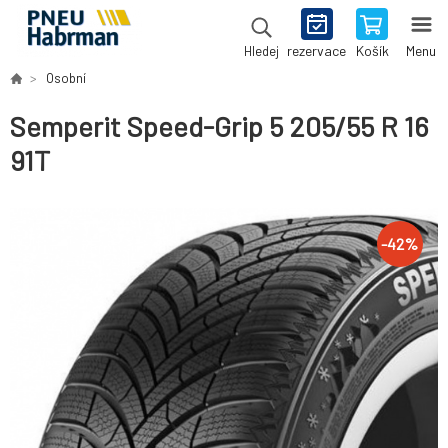
rezervace
Košík
Menu
Hledej
Osobní
Semperit Speed-Grip 5 205/55 R 16
91T
-
42
%