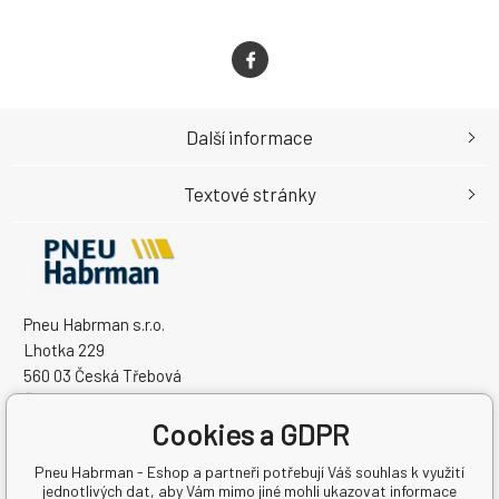
Další informace
Textové stránky
Pneu Habrman s.r.o.
Lhotka 229
560 03 Česká Třebová
Česká Republika
Cookies a GDPR
IČO: 09091670
DIČ: CZ09091670
Pneu Habrman - Eshop a partneři potřebují Váš souhlas k využití
jednotlivých dat, aby Vám mimo jiné mohli ukazovat informace