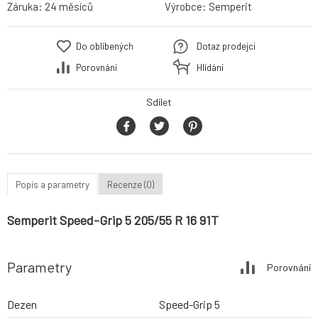
Záruka:
24 měsíců
Výrobce:
Semperit
Do oblíbených
Dotaz prodejci
Porovnání
Hlídání
Sdílet
Popis a parametry
Recenze (0)
Semperit Speed-Grip 5 205/55 R 16 91T
Parametry
Porovnání
Dezen
Speed-Grip 5