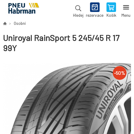
rezervace
Košík
Menu
Hledej
Osobní
Uniroyal RainSport 5 245/45 R 17
99Y
-
50
%