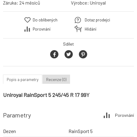
Záruka:
24 měsíců
Výrobce:
Uniroyal
Do oblíbených
Dotaz prodejci
Porovnání
Hlídání
Sdílet
Popis a parametry
Recenze (0)
Uniroyal RainSport 5 245/45 R 17 99Y
Parametry
Porovnání
Dezen
RainSport 5