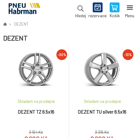
rezervace
Košík
Menu
Hledej
DEZENT
DEZENT
-30%
-13%
Skladem na prodejně
Skladem na prodejně
DEZENT TZ 6.5x16
DEZENT TU silver 6.5x16
3 154 Kč
3 315 Kč