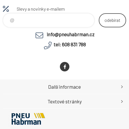
Slevy a novinky e-mailem
odebírat
info@pneuhabrman.cz
tel: 608 831 788
Další informace
Textové stránky