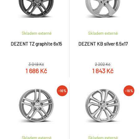
Skladem externě
Skladem externě
DEZENT TZ graphite 6x15
DEZENT KB silver 6.5x17
3 049 Kč
2 202 Kč
1 686 Kč
1 843 Kč
-16%
-16%
Skladem externě
Skladem externě