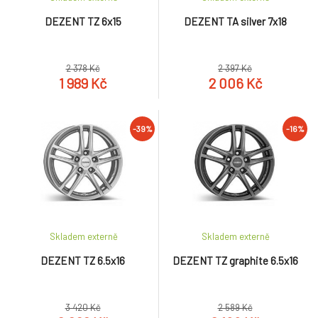
DEZENT TZ 6x15
DEZENT TA silver 7x18
2 378 Kč
2 397 Kč
1 989 Kč
2 006 Kč
-39%
-16%
Skladem externě
Skladem externě
DEZENT TZ 6.5x16
DEZENT TZ graphite 6.5x16
3 420 Kč
2 589 Kč